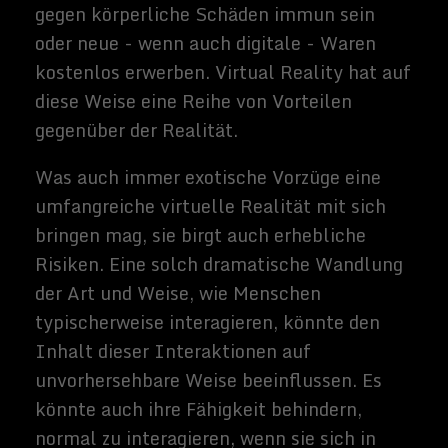
die Ikone schlechthin. Tausende von
Science-Fiction-Geschichten haben sich
damit beschäftigt oder sich sogar darauf
konzentriert. Während interstellares
Reisen, wie sie bei Star Trek zu sehen sind,
eine weit entfernte Perspektive bleibt,
haben die Menschen seit über 50 Jahren
Schritte unternommen, um innerhalb
unseres Sonnensystems zu reisen. Die
Apollo-Missionen der 60er und 70er Jahre
haben gezeigt, dass solche Reisen durchaus
möglich sind.
Die Kolonisierung anderer Welten und
Monde hingegen ist noch nicht in Angriff
genommen worden. Aber mit Elon Musks
SpaceX-Planung für eine Marskolonie, die
2025 gegründet werden soll, könnte sich
die Aussicht weniger distanziert erweisen,
als es scheint.
Aufgrund der immensen technischen
Zwänge und Kosten interplanetarischer