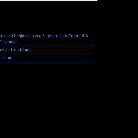
uktbeschreibungen von Zimmermanns Internet &
eratung
nschutzerklärung
ressum