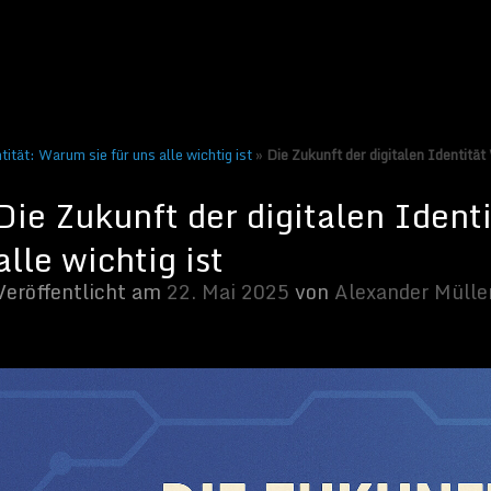
 2025
von
Alexander Müller
tität: Warum sie für uns alle wichtig ist
»
Die Zukunft der digitalen Identität 