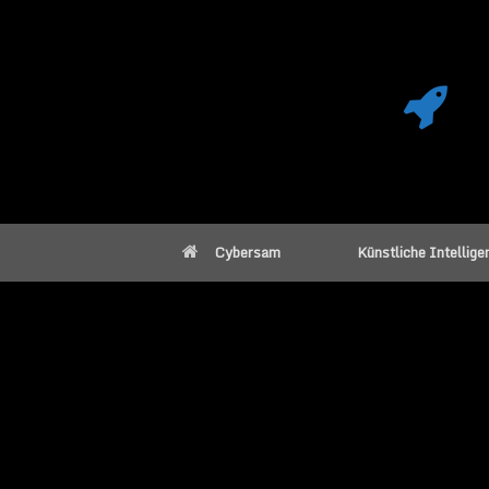
Cybersam
Künstliche Intellige
Die Zukunft der