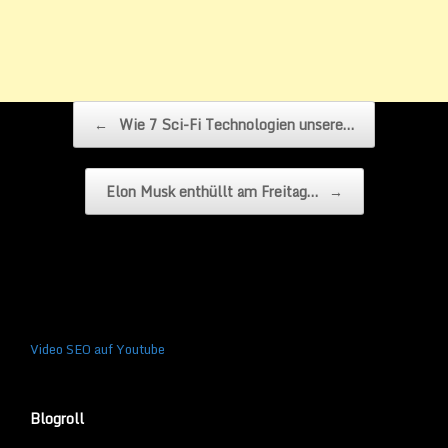
Beitragsnavigation
←
Wie 7 Sci-Fi Technologien unsere…
Elon Musk enthüllt am Freitag…
→
Video SEO auf Youtube
Blogroll