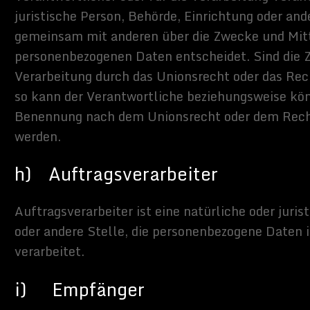
tenschutzrechtlichem Charakter ist die:
et & PR-Beratung
t-pr-beratung.de
w.cybersam.de
der Zimmermanns Internet & PR-Beratung verwenden Cookies.
eien, welche über einen Internetbrowser auf einem
legt und gespeichert werden.
eiten und Server verwenden Cookies. Viele Cookies enthalten eine
. Eine Cookie-ID ist eine eindeutige Kennung des Cookies. Sie
ichenfolge, durch welche Internetseiten und Server dem konkreten