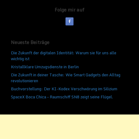
Folge mir auf
Neueste Beiträge
Die Zukunft der digitalen Identität: Warum sie für uns alle
wichtig ist
Kristallklare Umzugsdienste in Berlin
Die Zukunft in deiner Tasche: Wie Smart Gadgets den Alltag
revolutionieren
Buchvorstellung: Der KI-Kodex Verschwörung im Silizium
SpaceX Boca Chica – Raumschiff SN8 zeigt seine Flügel.