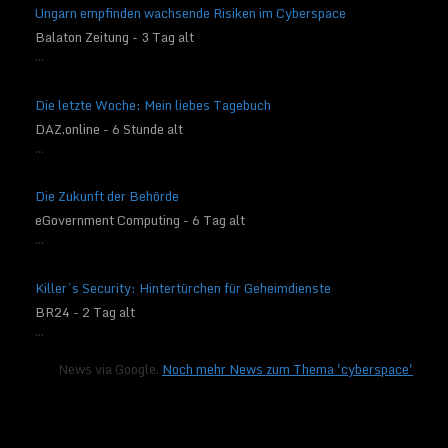
Ungarn empfinden wachsende Risiken im Cyberspace
Balaton Zeitung - 3 Tag alt
...
Die letzte Woche: Mein liebes Tagebuch
DAZ.online - 6 Stunde alt
...
Die Zukunft der Behörde
eGovernment Computing - 6 Tag alt
...
Killer’s Security: Hintertürchen für Geheimdienste
BR24 - 2 Tag alt
...
News via Google.
Noch mehr News zum Thema 'cyberspace'