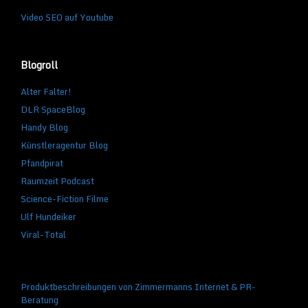
Video SEO auf Youtube
Blogroll
Alter Falter!
DLR SpaceBlog
Handy Blog
Künstleragentur Blog
Pfandpirat
Raumzeit Podcast
Science-Fiction Filme
Ulf Hundeiker
Viral-Total
Produktbeschreibungen von Zimmermanns Internet & PR-
Beratung