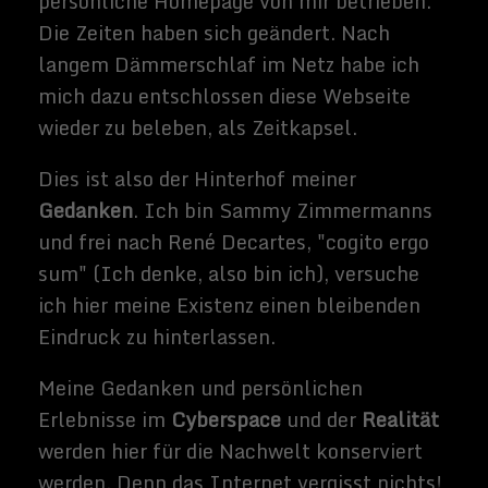
1990
1991 1992 1993 1994
1995 1996 1997 1998 1999
Die
Jahrtausendwende
Meine wichtigen Ereignisse:
Studienzeit / Ariane wird
geboren
2000 2001 2002 2003 2004 2
005 2006 2007 2008 2009
Die 2010er Jahre
Meine wichtigen Ereignisse:
Ich heirate meine Frau Antje/
2011 Selbstständig als
Freiberuflicher Journalist/ Ben
wird geboren
2010 2012 2013 2014 2015