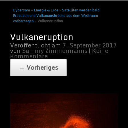
Cybersam
»
Energie & Erde
»
Satelliten werden bald
Erdbeben und Vulkanausbrüche aus dem Weltraum
vorhersagen
»
Vulkaneruption
Foto: Magma | Von skeeze/Pixabay