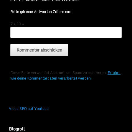
Bitte gib eine Antwort in Ziffern ein:
7 + 11 =
Diese Seite verwendet Akismet, um Spam zu reduzieren.
Erfahre,
wie deine Kommentardaten verarbeitet werden.
.
Video SEO auf Youtube
Blogroll