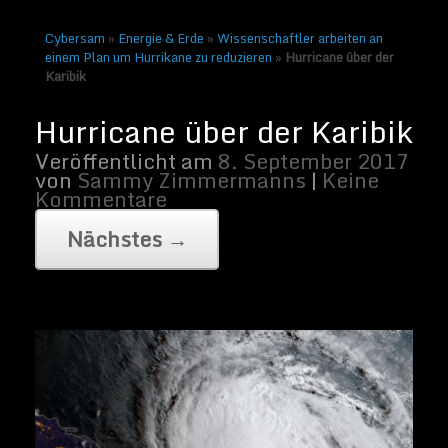
Cybersam
»
Energie & Erde
»
Wissenschaftler arbeiten an
einem Plan um Hurrikane zu reduzieren
»
Hurricane über der
Karibik
Foto: Hurricane über der Karibik | von
NOAA