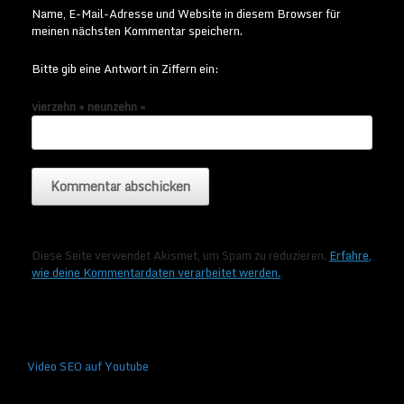
Name, E-Mail-Adresse und Website in diesem Browser für
meinen nächsten Kommentar speichern.
Bitte gib eine Antwort in Ziffern ein:
vierzehn + neunzehn =
Diese Seite verwendet Akismet, um Spam zu reduzieren.
Erfahre,
wie deine Kommentardaten verarbeitet werden.
.
Video SEO auf Youtube