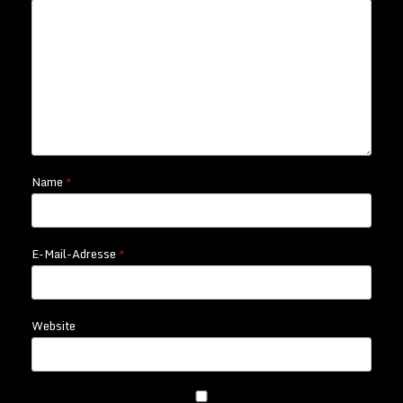
Name
*
E-Mail-Adresse
*
Website