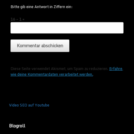
Bitte gib eine Antwort in Ziffern ein:
16 − 1 =
Diese Seite verwendet Akismet, um Spam zu reduzieren.
Erfahre,
wie deine Kommentardaten verarbeitet werden.
.
Video SEO auf Youtube
Blogroll