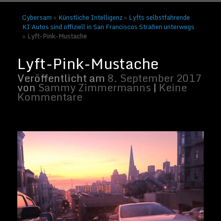
Cybersam
»
Künstliche Intelligenz
»
Lyfts selbstfahrende
KI Autos sind offiziell in San Franciscos Straßen unterwegs
»
Lyft-Pink-Mustache
Von Wikipedia