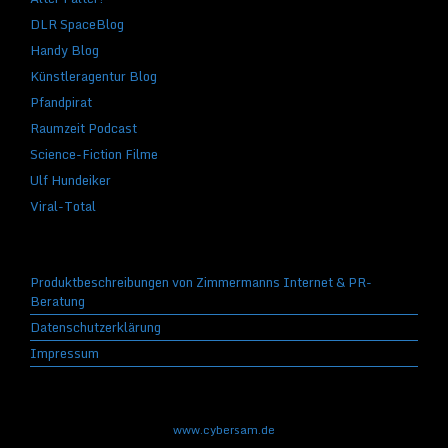
DLR SpaceBlog
Handy Blog
Künstleragentur Blog
Pfandpirat
Raumzeit Podcast
Science-Fiction Filme
Ulf Hundeiker
Viral-Total
Produktbeschreibungen von Zimmermanns Internet & PR-
Beratung
Datenschutzerklärung
Impressum
www.cybersam.de