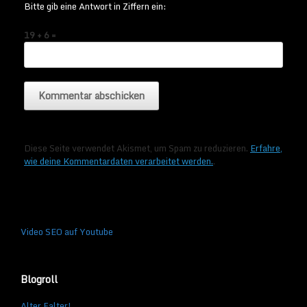
Bitte gib eine Antwort in Ziffern ein:
19 + 6 =
Diese Seite verwendet Akismet, um Spam zu reduzieren.
Erfahre,
wie deine Kommentardaten verarbeitet werden.
.
Video SEO auf Youtube
Blogroll
Alter Falter!