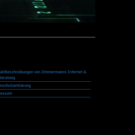
uktbeschreibungen von Zimmermanns Internet &
eratung
nschutzerklärung
ressum