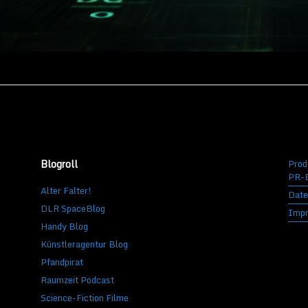
Blogroll
Prod
PR-B
Alter Falter!
Date
DLR SpaceBlog
Imp
Handy Blog
Künstleragentur Blog
Pfandpirat
Raumzeit Podcast
Science-Fiction Filme