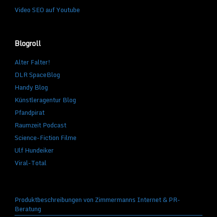
Video SEO auf Youtube
Blogroll
Alter Falter!
DLR SpaceBlog
Handy Blog
Künstleragentur Blog
Pfandpirat
Raumzeit Podcast
Science-Fiction Filme
Ulf Hundeiker
Viral-Total
Produktbeschreibungen von Zimmermanns Internet & PR-
Beratung