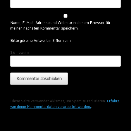
Name, E-Mail-Adresse und Website in diesem Browser für
meinen nächsten Kommentar speichern.
Bitte gib eine Antwort in Ziffern ein:
14 − zwei =
Diese Seite verwendet Akismet, um Spam zu reduzieren.
Erfahre,
wie deine Kommentardaten verarbeitet werden.
.