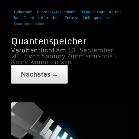
Cybersam
»
Roboter & Maschinen
»
Ein neuer Computerchip
kann Quanteninformation in Form von Licht speichern
»
Quantenspeicher
Eine künstlerische Darstellung von
Caltechs Quantenspeicherchip.
Bildnachweis: Ella Maru Studio