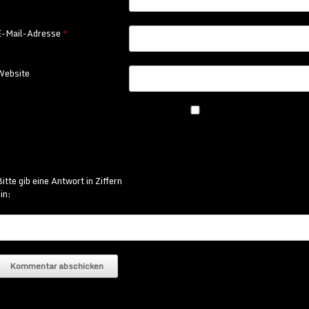
E-Mail-Adresse
*
Website
itte gib eine Antwort in Ziffern
in: