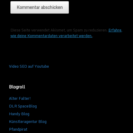
Diese Seite verwendet Akismet, um Spam zu reduzieren.
Erfahre,
wie deine Kommentardaten verarbeitet werden.
.
Video SEO auf Youtube
Blogroll
Alter Falter!
DLR SpaceBlog
Handy Blog
Künstleragentur Blog
Pfandpirat