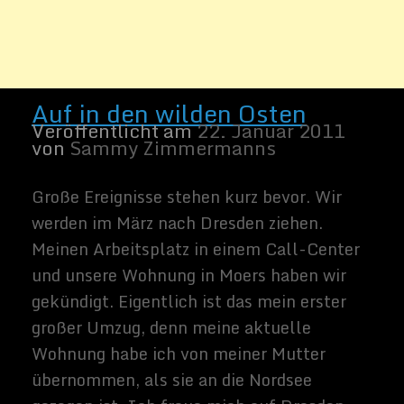
großer Umzug, denn meine aktuelle
Wohnung habe ich von meiner Mutter
übernommen, als sie an die Nordsee
gezogen ist. Ich freue mich auf Dresden,
unsere […]
Weiter lesen