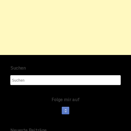
Suchen
Folge mir auf
Neueste Beiträge