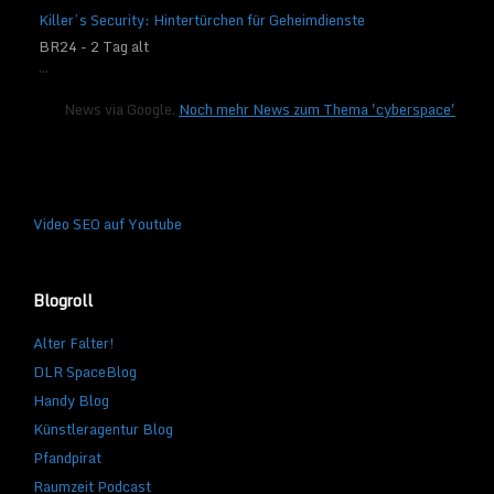
Killer’s Security: Hintertürchen für Geheimdienste
BR24 - 2 Tag alt
...
News via Google.
Noch mehr News zum Thema 'cyberspace'
Video SEO auf Youtube
Blogroll
Alter Falter!
DLR SpaceBlog
Handy Blog
Künstleragentur Blog
Pfandpirat
Raumzeit Podcast