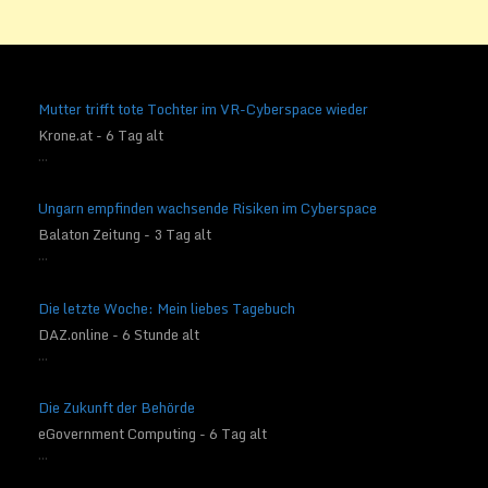
Mutter trifft tote Tochter im VR-Cyberspace wieder
Krone.at - 6 Tag alt
...
Ungarn empfinden wachsende Risiken im Cyberspace
Balaton Zeitung - 3 Tag alt
...
Die letzte Woche: Mein liebes Tagebuch
DAZ.online - 6 Stunde alt
...
Die Zukunft der Behörde
eGovernment Computing - 6 Tag alt
...