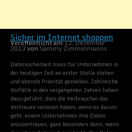
Vertrauen verloren haben, wenn es darum
geht, einem Unternehmen ihre Daten
anzuvertrauen, ganz besonders dann, wenn
dies übers Internet geschieht. Der Betrug
im Internet ist allgegenwärtig. […]
Weiter lesen