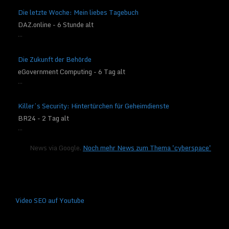
Die letzte Woche: Mein liebes Tagebuch
DAZ.online - 6 Stunde alt
...
Die Zukunft der Behörde
eGovernment Computing - 6 Tag alt
...
Killer’s Security: Hintertürchen für Geheimdienste
BR24 - 2 Tag alt
...
News via Google.
Noch mehr News zum Thema 'cyberspace'
Video SEO auf Youtube