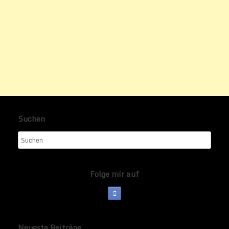
Suchen
Folge mir auf
Neueste Beiträge