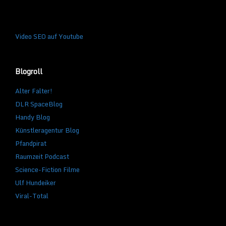
Video SEO auf Youtube
Blogroll
Alter Falter!
DLR SpaceBlog
Handy Blog
Künstleragentur Blog
Pfandpirat
Raumzeit Podcast
Science-Fiction Filme
Ulf Hundeiker
Viral-Total