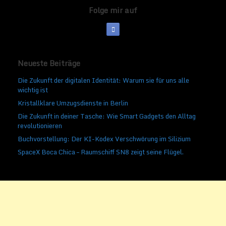
Folge mir auf
Neueste Beiträge
Die Zukunft der digitalen Identität: Warum sie für uns alle
wichtig ist
Kristallklare Umzugsdienste in Berlin
Die Zukunft in deiner Tasche: Wie Smart Gadgets den Alltag
revolutionieren
Buchvorstellung: Der KI-Kodex Verschwörung im Silizium
SpaceX Boca Chica – Raumschiff SN8 zeigt seine Flügel.