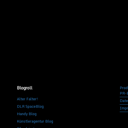
Blogroll
Prod
PR-B
Alter Falter!
Date
DLR SpaceBlog
Imp
Handy Blog
Künstleragentur Blog