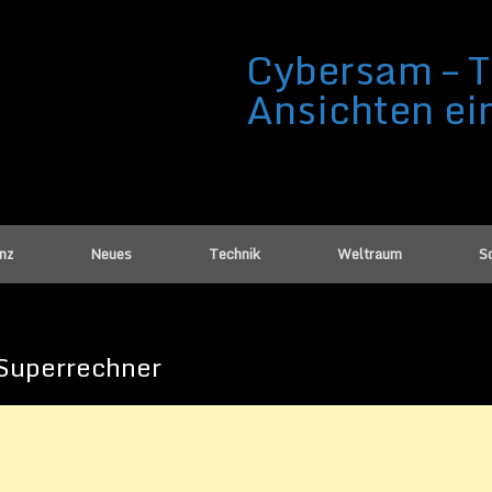
Cybersam – T
Ansichten ei
enz
Neues
Technik
Weltraum
Sc
Superrechner