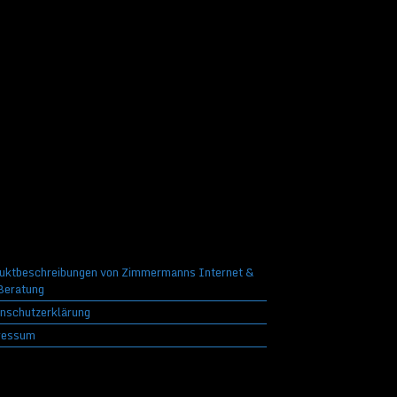
uktbeschreibungen von Zimmermanns Internet &
eratung
nschutzerklärung
ressum