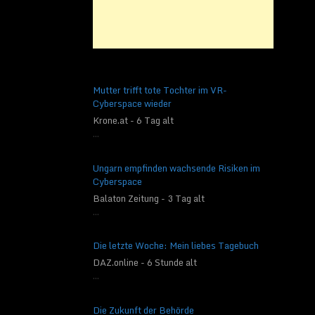
Mutter trifft tote Tochter im VR-
Cyberspace wieder
Krone.at - 6 Tag alt
...
Ungarn empfinden wachsende Risiken im
Cyberspace
Balaton Zeitung - 3 Tag alt
...
Die letzte Woche: Mein liebes Tagebuch
DAZ.online - 6 Stunde alt
...
Die Zukunft der Behörde