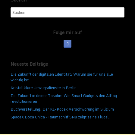
Folge mir auf
Neueste Beiträge
Die Zukunft der digitalen Identität: Warum sie für uns alle
wichtig ist
Kristallklare Umzugsdienste in Berlin
Die Zukunft in deiner Tasche: Wie Smart Gadgets den Alltag
revolutionieren
Buchvorstellung: Der KI-Kodex Verschwörung im Silizium
SpaceX Boca Chica – Raumschiff SN8 zeigt seine Flügel.