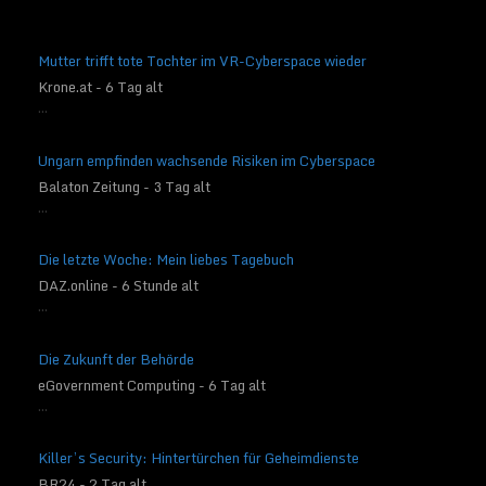
Mutter trifft tote Tochter im VR-Cyberspace wieder
Krone.at - 6 Tag alt
...
Ungarn empfinden wachsende Risiken im Cyberspace
Balaton Zeitung - 3 Tag alt
...
Die letzte Woche: Mein liebes Tagebuch
DAZ.online - 6 Stunde alt
...
Die Zukunft der Behörde
eGovernment Computing - 6 Tag alt
...
Killer’s Security: Hintertürchen für Geheimdienste
BR24 - 2 Tag alt