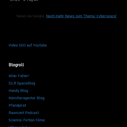
...
News via Google.
Noch mehr News zum Thema 'cyberspace'
Video SEO auf Youtube
Blogroll
Alter Falter!
DLR SpaceBlog
Handy Blog
Künstleragentur Blog
Pfandpirat
Raumzeit Podcast
Science-Fiction Filme