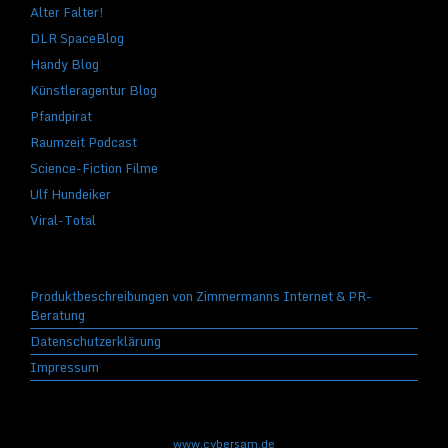
Alter Falter!
DLR SpaceBlog
Handy Blog
Künstleragentur Blog
Pfandpirat
Raumzeit Podcast
Science-Fiction Filme
Ulf Hundeiker
Viral-Total
Produktbeschreibungen von Zimmermanns Internet & PR-
Beratung
Datenschutzerklärung
Impressum
www.cybersam.de