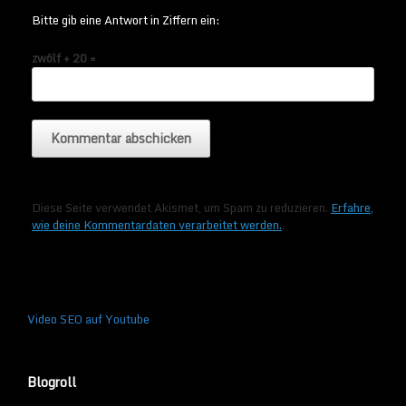
Bitte gib eine Antwort in Ziffern ein:
zwölf + 20 =
Diese Seite verwendet Akismet, um Spam zu reduzieren.
Erfahre,
wie deine Kommentardaten verarbeitet werden.
.
Video SEO auf Youtube
Blogroll