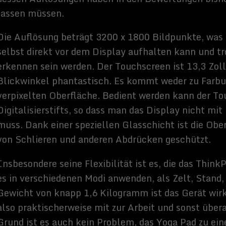
o im Handel erhalten. Der Startpreis liegt momentan bei 1311
zähligen Funktionen und unterschiedlichen
ten allerdings auch gerechtfertigt sind.
es:
Cybersam