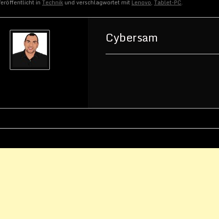
eröffentlicht in
Technik
und verschlagwortet mit
Lenovo
,
Tablet-PC
.