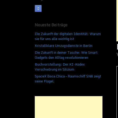
Neueste Beiträge
Die Zukunft der digitalen Identität: Warum
sie für uns alle wichtig ist
Kristallklare Umzugsdienste in Berlin
Die Zukunft in deiner Tasche: Wie Smart
Gadgets den Alltag revolutionieren
Buchvorstellung: Der KI-Kodex
Verschwörung im Silizium
SpaceX Boca Chica – Raumschiff SN8 zeigt
seine Flügel.
Foto: