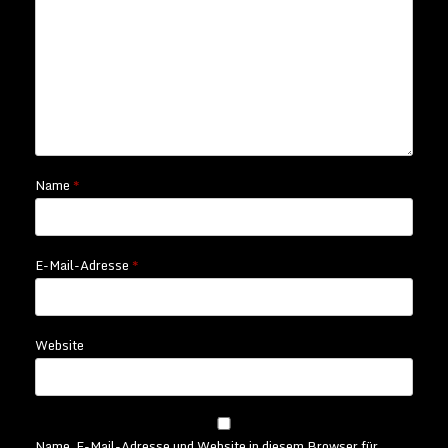
Name
*
E-Mail-Adresse
*
Website
Name, E-Mail-Adresse und Website in diesem Browser für