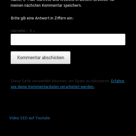
meinen nächsten Kommentar speichern.
Bitte gib eine Antwort in Ziffern ein:
vierzehn − 5 =
Diese Seite verwendet Akismet, um Spam zu reduzieren.
Erfahre,
wie deine Kommentardaten verarbeitet werden.
.
Video SEO auf Youtube