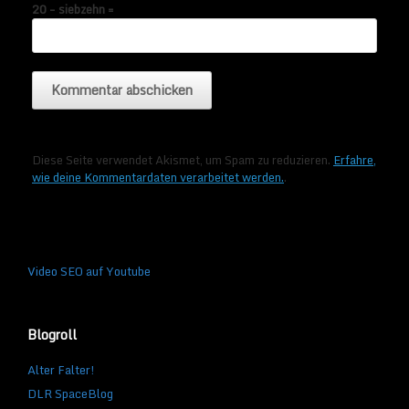
20 − siebzehn =
Diese Seite verwendet Akismet, um Spam zu reduzieren.
Erfahre,
wie deine Kommentardaten verarbeitet werden.
.
Video SEO auf Youtube
Blogroll
Alter Falter!
DLR SpaceBlog