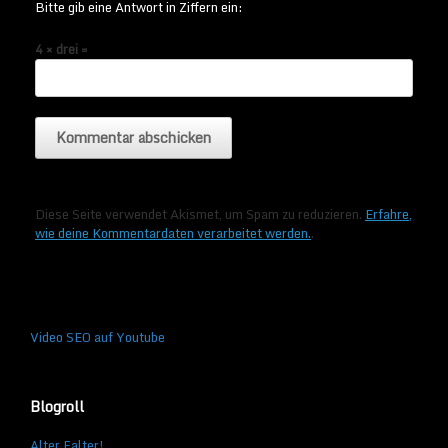
Bitte gib eine Antwort in Ziffern ein:
4 × drei =
Diese Seite verwendet Akismet, um Spam zu reduzieren.
Erfahre,
wie deine Kommentardaten verarbeitet werden.
.
Video SEO auf Youtube
Blogroll
Alter Falter!