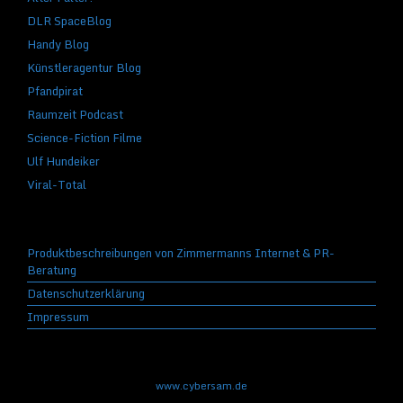
DLR SpaceBlog
Handy Blog
Künstleragentur Blog
Pfandpirat
Raumzeit Podcast
Science-Fiction Filme
Ulf Hundeiker
Viral-Total
Produktbeschreibungen von Zimmermanns Internet & PR-
Beratung
Datenschutzerklärung
Impressum
www.cybersam.de