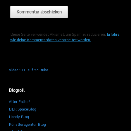
Diese Seite verwendet Akismet, um Spam zu reduzieren.
Erfahre,
wie deine Kommentardaten verarbeitet werden.
.
Video SEO auf Youtube
Blogroll
Alter Falter!
DLR SpaceBlog
Handy Blog
Künstleragentur Blog