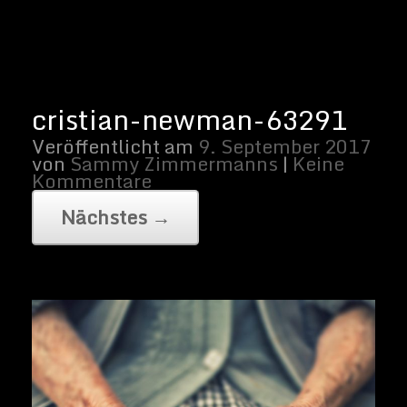
Photo by Cristian Newman on Unsplash