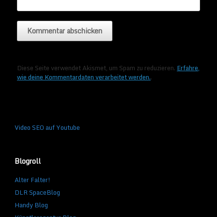
Diese Seite verwendet Akismet, um Spam zu reduzieren.
Erfahre,
wie deine Kommentardaten verarbeitet werden.
.
Video SEO auf Youtube
Blogroll
Alter Falter!
DLR SpaceBlog
Handy Blog