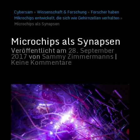
Cybersam
»
Wissenschaft & Forschung
»
Forscher haben
Mikrochips entwickelt, die sich wie Gehirnzellen verhalten
»
Microchips als Synapsen
BIldnachweis: Manel Torralba / Flickr