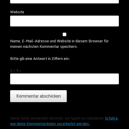
Website
Name, E-Mail-Adresse und Website in diesem Browser für
meinen nächsten Kommentar speichern.
Bitte gib eine Antwort in Ziffern ein:
1 × 5 =
Diese Seite verwendet Akismet, um Spam zu reduzieren.
Erfahre,
wie deine Kommentardaten verarbeitet werden.
.