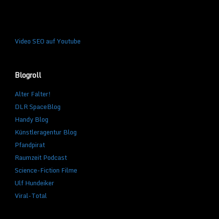
Video SEO auf Youtube
Blogroll
Alter Falter!
DLR SpaceBlog
Handy Blog
Künstleragentur Blog
Pfandpirat
Raumzeit Podcast
Science-Fiction Filme
Ulf Hundeiker
Viral-Total