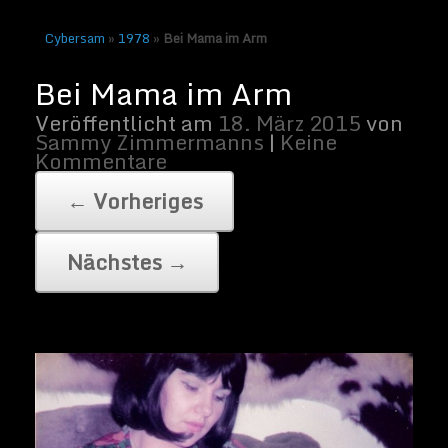
Cybersam
»
1978
»
Bei Mama im Arm
Bei Mama im Arm