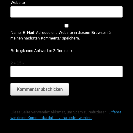
Website
Name, E-Mail-Adresse und Website in diesem Browser für
meinen nächsten Kommentar speichern.
Bitte gib eine Antwort in Ziffern ein:
2 + 15 =
Diese Seite verwendet Akismet, um Spam zu reduzieren.
Erfahre,
wie deine Kommentardaten verarbeitet werden.
.