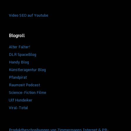
Video SEO auf Youtube
Blogroll
Alter Falter!
DLR SpaceBlog
Handy Blog
Künstleragentur Blog
Pfandpirat
Raumzeit Podcast
Science-Fiction Filme
Ulf Hundeiker
Viral-Total
Produktbeschreibungen von Zimmermanns Internet & PR-