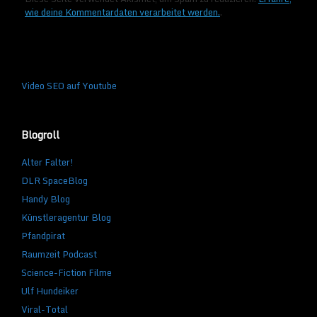
wie deine Kommentardaten verarbeitet werden.
.
Video SEO auf Youtube
Blogroll
Alter Falter!
DLR SpaceBlog
Handy Blog
Künstleragentur Blog
Pfandpirat
Raumzeit Podcast
Science-Fiction Filme
Ulf Hundeiker
Viral-Total