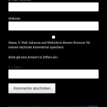
Website
Name, E-Mail-Adresse und Website in diesem Browser für
meinen nächsten Kommentar speichern.
Bitte gib eine Antwort in Ziffern ein:
2 × zwei =
Diese Seite verwendet Akismet, um Spam zu reduzieren.
Erfahre,