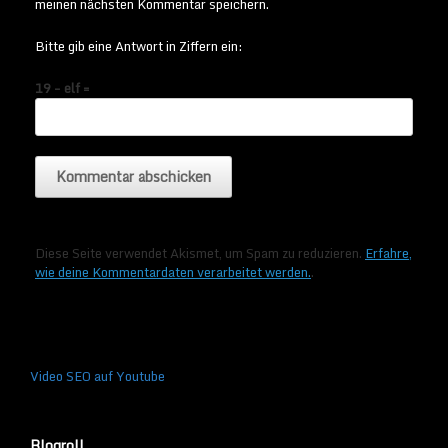
meinen nächsten Kommentar speichern.
Bitte gib eine Antwort in Ziffern ein:
19 − elf =
Diese Seite verwendet Akismet, um Spam zu reduzieren.
Erfahre,
wie deine Kommentardaten verarbeitet werden.
.
Video SEO auf Youtube
Blogroll