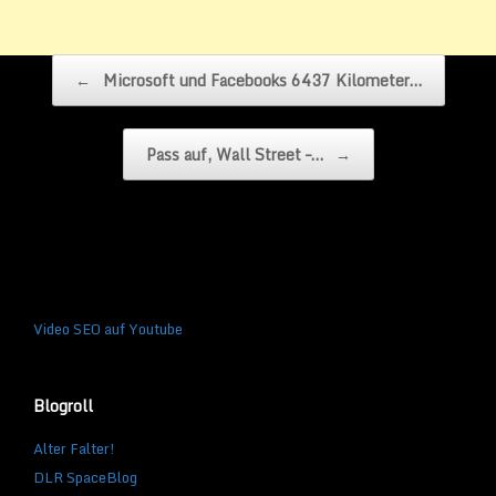
Beitragsnavigation
←
Microsoft und Facebooks 6437 Kilometer…
Pass auf, Wall Street –…
→
Video SEO auf Youtube
Blogroll
Alter Falter!
DLR SpaceBlog