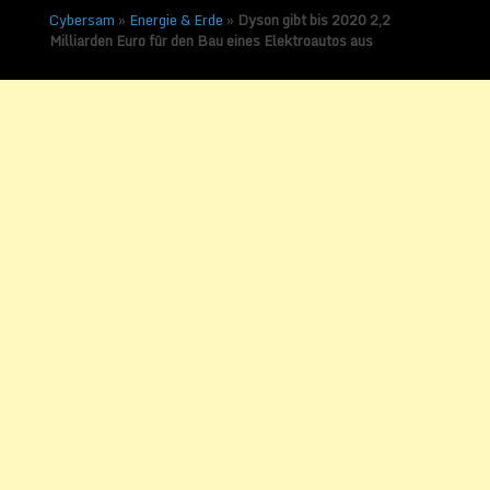
Cybersam
»
Energie & Erde
»
Dyson gibt bis 2020 2,2
Milliarden Euro für den Bau eines Elektroautos aus
Dyson gibt bis 2020 2,2
Milliarden Euro für den
Bau eines Elektroautos
aus
Veröffentlicht am
27. September
2017
von
Sammy Zimmermanns