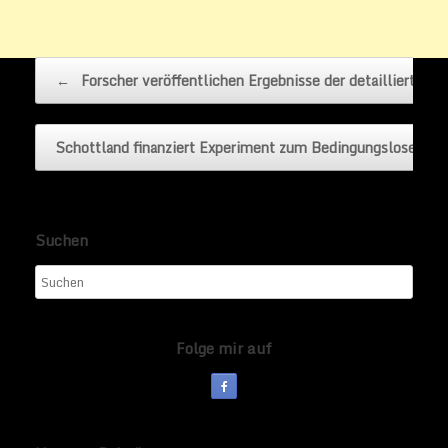
Beitragsnavigation
←
Forscher veröffentlichen Ergebnisse der detailliertest
Schottland finanziert Experiment zum Bedingungslosen…
Suchen
Folge mir auf