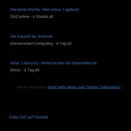
Die letzte Woche: Mein liebes Tagebuch
DAZ.online - 6 Stunde alt
...
Die Zukunft der Behörde
eGovernment Computing - 6 Tag alt
...
Killer’s Security: Hintertürchen für Geheimdienste
BR24 - 2 Tag alt
...
News via Google.
Noch mehr News zum Thema 'cyberspace'
Video SEO auf Youtube