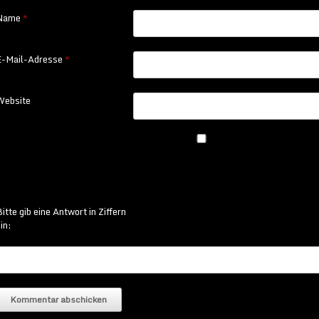
Name
*
E-Mail-Adresse
*
Website
itte gib eine Antwort in Ziffern
in: