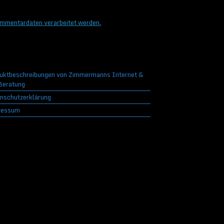
ommentardaten verarbeitet werden.
.
uktbeschreibungen von Zimmermanns Internet &
eratung
nschutzerklärung
ressum