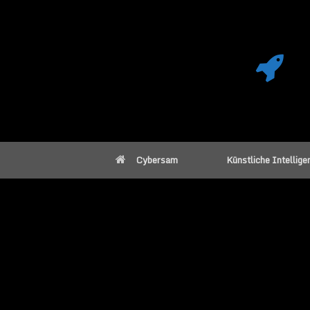
Cybersam
Künstliche Intellige
Vladimir Putin