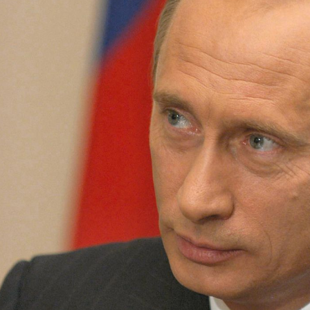
und Informationsstelle/Wiki Commons des russischen Präsidenten