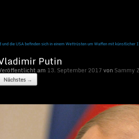
tember 2017
von
Sammy Zimmermanns
|
Keine Kommentare
 und die USA befinden sich in einem Wettrüsten um Waffen mit künstlicher I