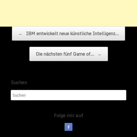
Beitragsnavigation
←
IBM entwickelt neue künstliche Intelligenz…
Die nächsten fünf Game of…
→
Suchen
Folge mir auf