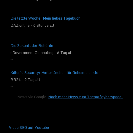
...
Die letzte Woche: Mein liebes Tagebuch
DAZ.online - 6 Stunde alt
...
Die Zukunft der Behörde
eGovernment Computing - 6 Tag alt
...
Killer’s Security: Hintertürchen für Geheimdienste
BR24 - 2 Tag alt
...
News via Google.
Noch mehr News zum Thema 'cyberspace'
Video SEO auf Youtube