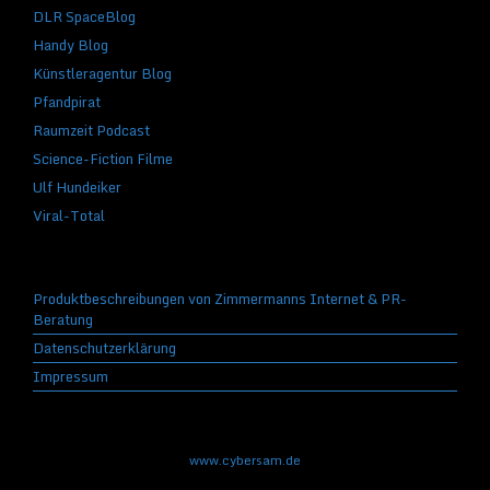
DLR SpaceBlog
Handy Blog
Künstleragentur Blog
Pfandpirat
Raumzeit Podcast
Science-Fiction Filme
Ulf Hundeiker
Viral-Total
Produktbeschreibungen von Zimmermanns Internet & PR-
Beratung
Datenschutzerklärung
Impressum
www.cybersam.de