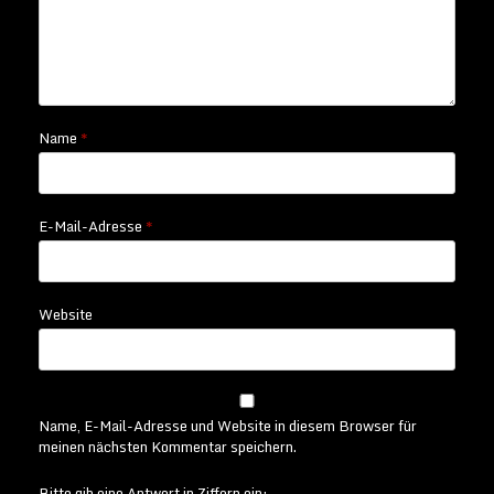
Name
*
E-Mail-Adresse
*
Website
Name, E-Mail-Adresse und Website in diesem Browser für
meinen nächsten Kommentar speichern.
Bitte gib eine Antwort in Ziffern ein: