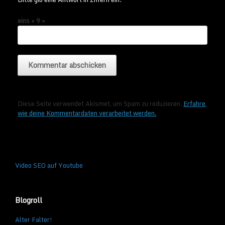
eins + 9 =
Diese Seite verwendet Akismet, um Spam zu reduzieren.
Erfahre,
wie deine Kommentardaten verarbeitet werden.
.
Video SEO auf Youtube
Blogroll
Alter Falter!