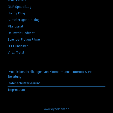
DLR SpaceBlog
Handy Blog
Künstleragentur Blog
Pfandpirat
Raumzeit Podcast
Science-Fiction Filme
Ulf Hundeiker
Viral-Total
Produktbeschreibungen von Zimmermanns Internet & PR-
Beratung
Datenschutzerklärung
Impressum
www.cybersam.de