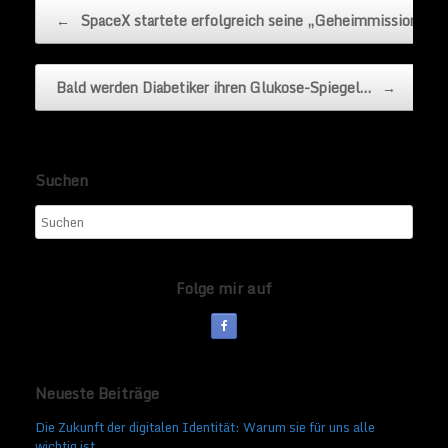
Beitragsnavigation
←
SpaceX startete erfolgreich seine „Geheimmission“…
Bald werden Diabetiker ihren Glukose-Spiegel…
→
Suchen
Folge mir auf
Neueste Beiträge
Die Zukunft der digitalen Identität: Warum sie für uns alle
wichtig ist