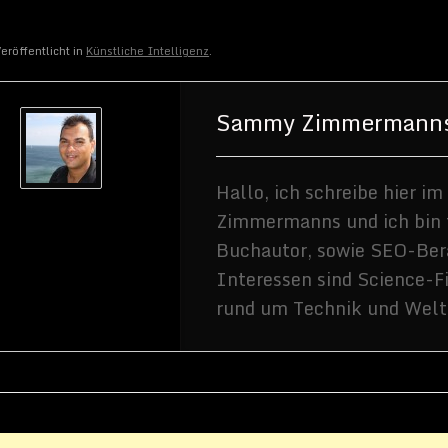
eröffentlicht in
Künstliche Intelligenz
.