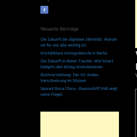
Veröffentlicht am
10. Sep
Neueste Beiträge
Die Zukunft der digitalen Identität: Warum
sie für uns alle wichtig ist
Kristallklare Umzugsdienste in Berlin
Die Zukunft in deiner Tasche: Wie Smart
Gadgets den Alltag revolutionieren
Buchvorstellung: Der KI-Kodex
Verschwörung im Silizium
SpaceX Boca Chica – Raumschiff SN8 zeigt
seine Flügel.