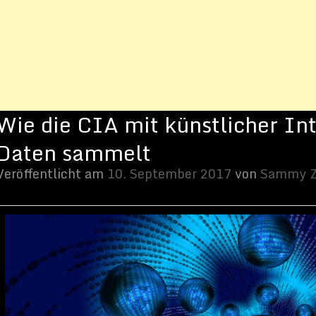
tember 2017
von
Sammy Zimmermanns