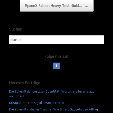
SpaceX Falcon Heavy Test rückt…
→
Suchen
Folge mir auf
Neueste Beiträge
Die Zukunft der digitalen Identität: Warum sie für uns alle
wichtig ist
Kristallklare Umzugsdienste in Berlin
Die Zukunft in deiner Tasche: Wie Smart Gadgets den Alltag