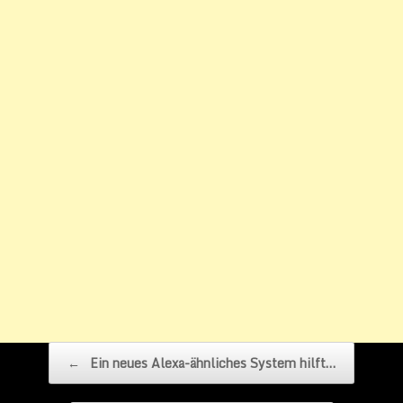
Beitragsnavigation
←
Ein neues Alexa-ähnliches System hilft…