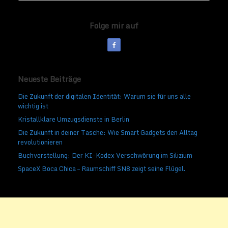
Folge mir auf
Neueste Beiträge
Die Zukunft der digitalen Identität: Warum sie für uns alle
wichtig ist
Kristallklare Umzugsdienste in Berlin
Die Zukunft in deiner Tasche: Wie Smart Gadgets den Alltag
revolutionieren
Buchvorstellung: Der KI-Kodex Verschwörung im Silizium
SpaceX Boca Chica – Raumschiff SN8 zeigt seine Flügel.