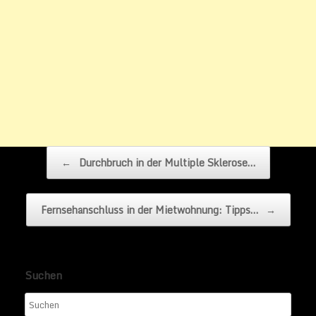
Beitragsnavigation
←
Durchbruch in der Multiple Sklerose…
Fernsehanschluss in der Mietwohnung: Tipps…
→
Suchen