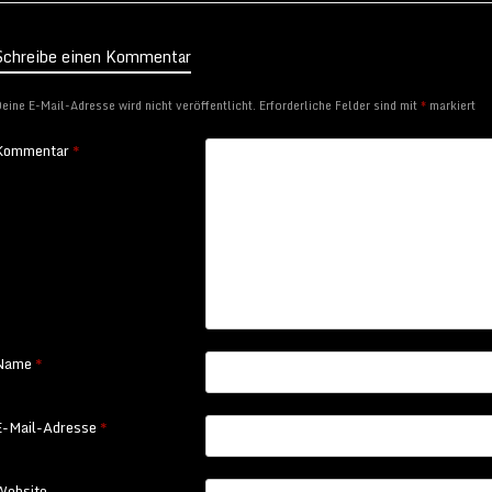
Schreibe einen Kommentar
eine E-Mail-Adresse wird nicht veröffentlicht.
Erforderliche Felder sind mit
*
markiert
Kommentar
*
Name
*
E-Mail-Adresse
*
Website