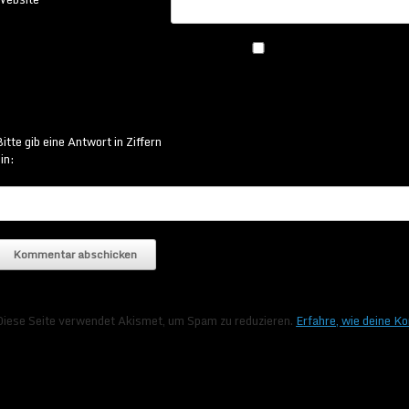
itte gib eine Antwort in Ziffern
in:
Diese Seite verwendet Akismet, um Spam zu reduzieren.
Erfahre, wie deine K