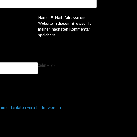
Name, E-Mail-Adresse und
Website in diesem Browser für
meinen nächsten Kommentar
speichern.
zehn + 7 =
ommentardaten verarbeitet werden.
.