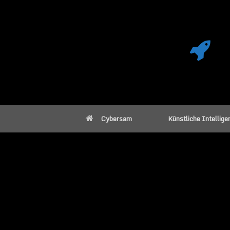
Cybersam
Künstliche Intellige
Maus