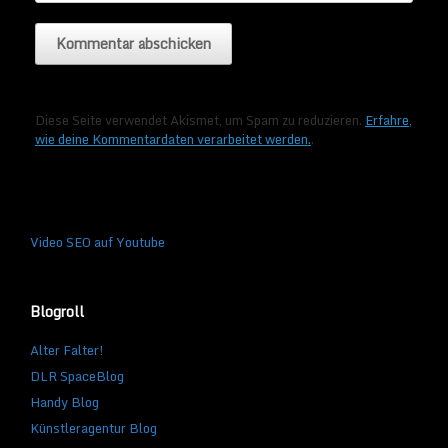
Diese Seite verwendet Akismet, um Spam zu reduzieren.
Erfahre,
wie deine Kommentardaten verarbeitet werden.
.
Video SEO auf Youtube
Blogroll
Alter Falter!
DLR SpaceBlog
Handy Blog
Künstleragentur Blog