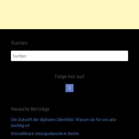
Suchen
Folge mir auf
Neueste Beiträge
Die Zukunft der digitalen Identität: Warum sie für uns alle
wichtig ist
Kristallklare Umzugsdienste in Berlin