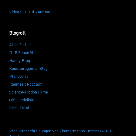
Video SEO auf Youtube
Blogroll
Alter Falter!
DLR SpaceBlog
Handy Blog
Künstleragentur Blog
Pfandpirat
Raumzeit Podcast
Science-Fiction Filme
Ulf Hundeiker
Viral-Total
Produktbeschreibungen von Zimmermanns Internet & PR-