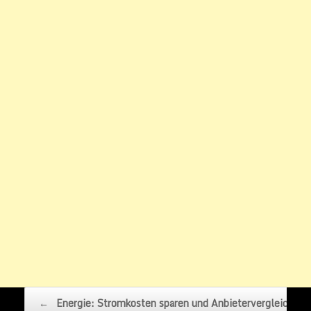
Beitragsnavigation
←
Energie: Stromkosten sparen und Anbietervergleichen