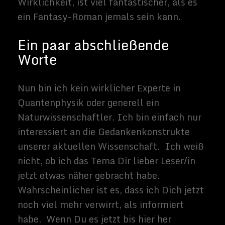
dreht.