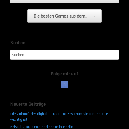
Die besten Games aus dem…
→
Suchen
Folge mir auf
Neueste Beiträge
Die Zukunft der digitalen Identität: Warum sie für uns alle
wichtig ist
Kristallklare Umzugsdienste in Berlin