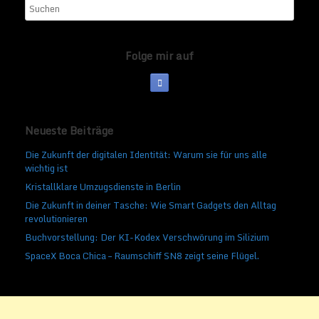
Folge mir auf
Neueste Beiträge
Die Zukunft der digitalen Identität: Warum sie für uns alle
wichtig ist
Kristallklare Umzugsdienste in Berlin
Die Zukunft in deiner Tasche: Wie Smart Gadgets den Alltag
revolutionieren
Buchvorstellung: Der KI-Kodex Verschwörung im Silizium
SpaceX Boca Chica – Raumschiff SN8 zeigt seine Flügel.