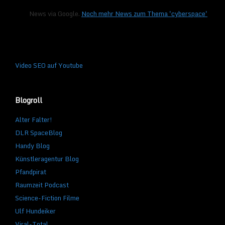
News via Google.
Noch mehr News zum Thema 'cyberspace'
Video SEO auf Youtube
Blogroll
Alter Falter!
DLR SpaceBlog
Handy Blog
Künstleragentur Blog
Pfandpirat
Raumzeit Podcast
Science-Fiction Filme
Ulf Hundeiker
Viral-Total