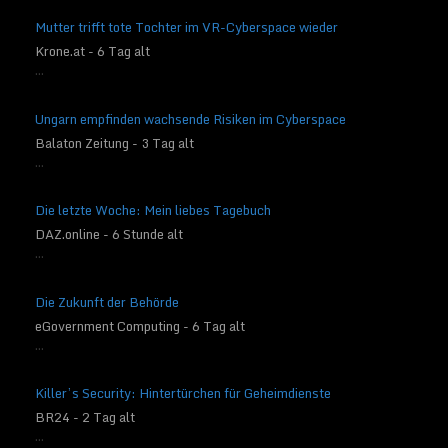
Mutter trifft tote Tochter im VR-Cyberspace wieder
Krone.at - 6 Tag alt
...
Ungarn empfinden wachsende Risiken im Cyberspace
Balaton Zeitung - 3 Tag alt
...
Die letzte Woche: Mein liebes Tagebuch
DAZ.online - 6 Stunde alt
...
Die Zukunft der Behörde
eGovernment Computing - 6 Tag alt
...
Killer’s Security: Hintertürchen für Geheimdienste
BR24 - 2 Tag alt
...