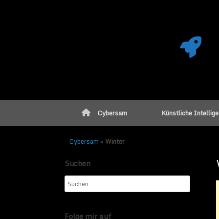
Cybersam
Künstliche Intellig
Cybersam
»
Winter
Suchen
Folge mir auf