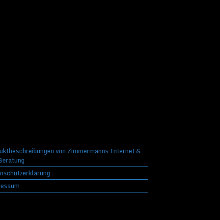
uktbeschreibungen von Zimmermanns Internet &
eratung
nschutzerklärung
ressum