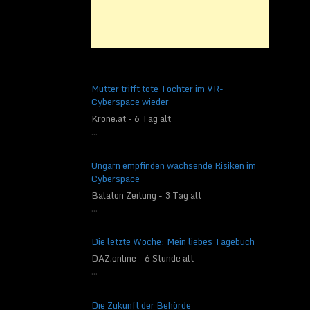
Mutter trifft tote Tochter im VR-
Cyberspace wieder
Krone.at - 6 Tag alt
...
Ungarn empfinden wachsende Risiken im
Cyberspace
Balaton Zeitung - 3 Tag alt
...
Die letzte Woche: Mein liebes Tagebuch
DAZ.online - 6 Stunde alt
...
Die Zukunft der Behörde