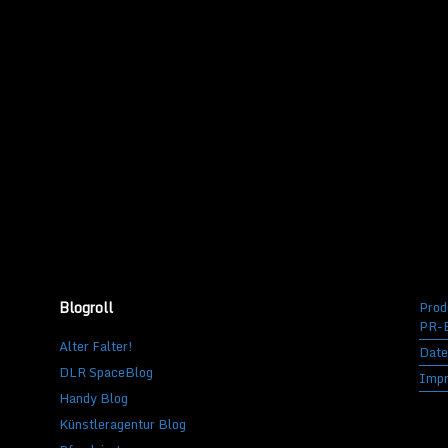
Blogroll
Prod
PR-B
Alter Falter!
Date
DLR SpaceBlog
Imp
Handy Blog
Künstleragentur Blog