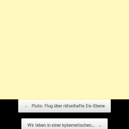
Beitragsnavigation
←
Pluto: Flug über rätselhafte Eis-Ebene
Wir leben in einer kybernetischen…
→