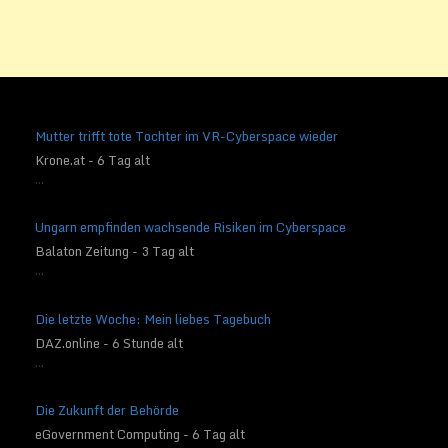
Mutter trifft tote Tochter im VR-Cyberspace wieder
Krone.at - 6 Tag alt
...
Ungarn empfinden wachsende Risiken im Cyberspace
Balaton Zeitung - 3 Tag alt
...
Die letzte Woche: Mein liebes Tagebuch
DAZ.online - 6 Stunde alt
...
Die Zukunft der Behörde
eGovernment Computing - 6 Tag alt