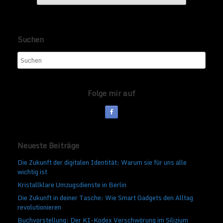
Suchen
Folge mir auf
Neueste Beiträge
Die Zukunft der digitalen Identität: Warum sie für uns alle
wichtig ist
Kristallklare Umzugsdienste in Berlin
Die Zukunft in deiner Tasche: Wie Smart Gadgets den Alltag
revolutionieren
Buchvorstellung: Der KI-Kodex Verschwörung im Silizium