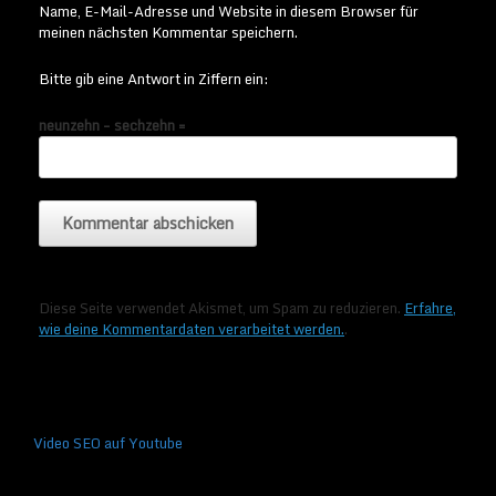
Name, E-Mail-Adresse und Website in diesem Browser für
meinen nächsten Kommentar speichern.
Bitte gib eine Antwort in Ziffern ein:
neunzehn − sechzehn =
Diese Seite verwendet Akismet, um Spam zu reduzieren.
Erfahre,
wie deine Kommentardaten verarbeitet werden.
.
Video SEO auf Youtube