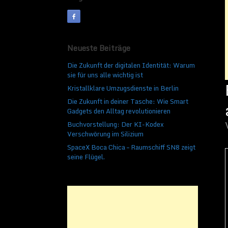
Veröffentlicht am
24. Okt
Neueste Beiträge
Die Zukunft der digitalen Identität: Warum
sie für uns alle wichtig ist
Kristallklare Umzugsdienste in Berlin
Die Zukunft in deiner Tasche: Wie Smart
Gadgets den Alltag revolutionieren
Buchvorstellung: Der KI-Kodex
Verschwörung im Silizium
SpaceX Boca Chica – Raumschiff SN8 zeigt
seine Flügel.