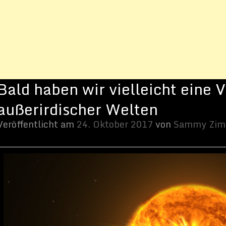
ober 2017
von
Sammy Zimmermanns
Bildquelle: NASA